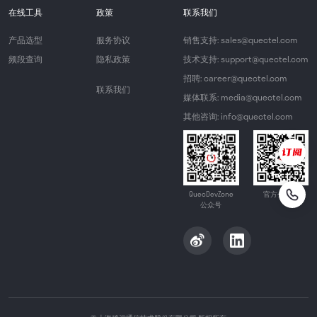
在线工具
政策
联系我们
产品选型
服务协议
销售支持: sales@quectel.com
频段查询
隐私政策
技术支持: support@quectel.com
招聘: career@quectel.com
联系我们
媒体联系: media@quectel.com
其他咨询: info@quectel.com
QuecDevZone
官方公众号
公众号