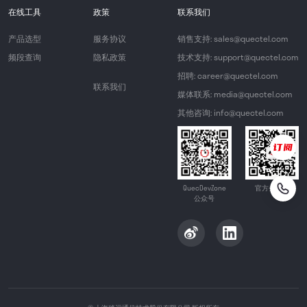
在线工具
政策
联系我们
产品选型
服务协议
销售支持: sales@quectel.com
频段查询
隐私政策
技术支持: support@quectel.com
招聘: career@quectel.com
联系我们
媒体联系: media@quectel.com
其他咨询: info@quectel.com
QuecDevZone
官方公众号
公众号