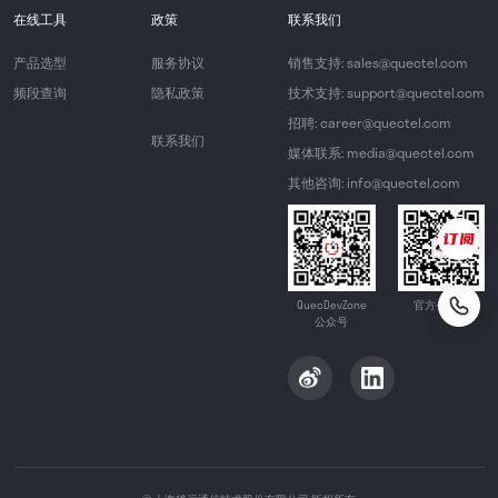
在线工具
政策
联系我们
产品选型
服务协议
销售支持: sales@quectel.com
频段查询
隐私政策
技术支持: support@quectel.com
招聘: career@quectel.com
联系我们
媒体联系: media@quectel.com
其他咨询: info@quectel.com
QuecDevZone
官方公众号
公众号