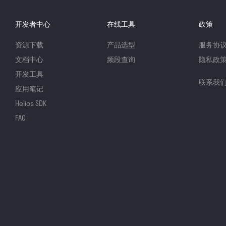
开发者中心
在线工具
政策
资源下载
产品选型
服务协
文档中心
频段查询
隐私政
开发工具
联系我
应用笔记
Helios SDK
FAQ