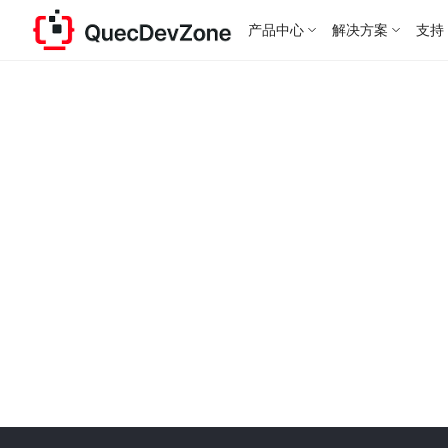
产品中心
解决方案
支持