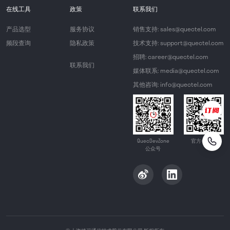
在线工具
政策
联系我们
产品选型
服务协议
销售支持: sales@quectel.com
频段查询
隐私政策
技术支持: support@quectel.com
招聘: career@quectel.com
联系我们
媒体联系: media@quectel.com
其他咨询: info@quectel.com
QuecDevZone
官方公众号
公众号