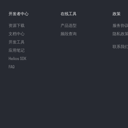
开发者中心
在线工具
政策
资源下载
产品选型
服务协
文档中心
频段查询
隐私政
开发工具
联系我
应用笔记
Helios SDK
FAQ