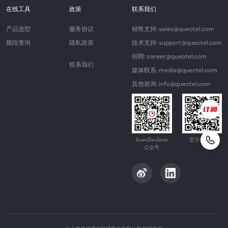
在线工具
政策
联系我们
产品选型
服务协议
销售支持: sales@quectel.com
频段查询
隐私政策
技术支持: support@quectel.com
招聘: career@quectel.com
联系我们
媒体联系: media@quectel.com
其他咨询: info@quectel.com
QuecDevZone
官方公众号
公众号