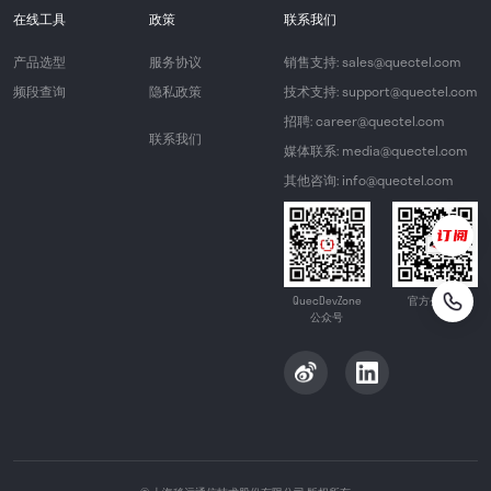
在线工具
政策
联系我们
产品选型
服务协议
销售支持: sales@quectel.com
频段查询
隐私政策
技术支持: support@quectel.com
招聘: career@quectel.com
联系我们
媒体联系: media@quectel.com
其他咨询: info@quectel.com
QuecDevZone
官方公众号
公众号