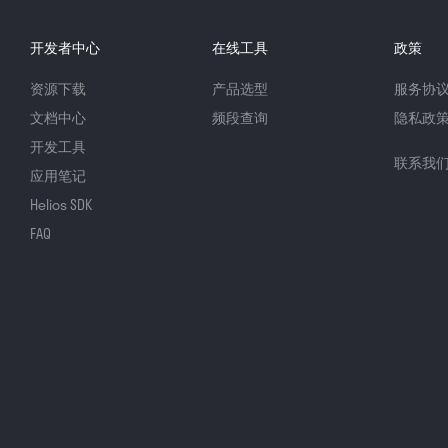
开发者中心
在线工具
政策
资源下载
产品选型
服务协
文档中心
频段查询
隐私政
开发工具
联系我
应用笔记
Helios SDK
FAQ