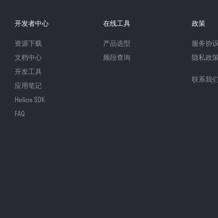
开发者中心
在线工具
政策
资源下载
产品选型
服务协
文档中心
频段查询
隐私政
开发工具
联系我
应用笔记
Helios SDK
FAQ