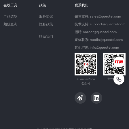
在线工具
政策
联系我们
产品选型
服务协议
销售支持: sales@quectel.com
频段查询
隐私政策
技术支持: support@quectel.com
招聘: career@quectel.com
联系我们
媒体联系: media@quectel.com
其他咨询: info@quectel.com
QuecDevZone
官方公众号
公众号