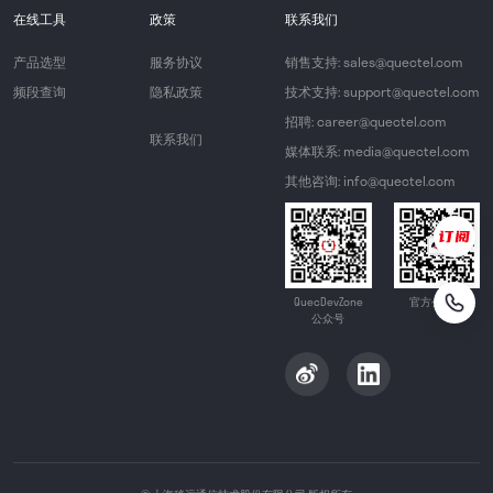
在线工具
政策
联系我们
产品选型
服务协议
销售支持: sales@quectel.com
频段查询
隐私政策
技术支持: support@quectel.com
招聘: career@quectel.com
联系我们
媒体联系: media@quectel.com
其他咨询: info@quectel.com
QuecDevZone
官方公众号
公众号