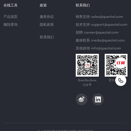
在线工具
政策
联系我们
产品选型
服务协议
销售支持: sales@quectel.com
频段查询
隐私政策
技术支持: support@quectel.com
招聘: career@quectel.com
联系我们
媒体联系: media@quectel.com
其他咨询: info@quectel.com
QuecDevZone
官方公众号
公众号