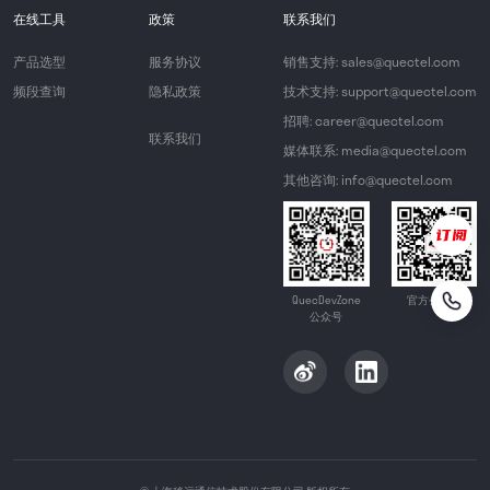
在线工具
政策
联系我们
产品选型
服务协议
销售支持: sales@quectel.com
频段查询
隐私政策
技术支持: support@quectel.com
招聘: career@quectel.com
联系我们
媒体联系: media@quectel.com
其他咨询: info@quectel.com
QuecDevZone
官方公众号
公众号