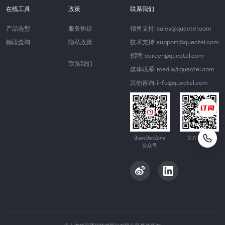
在线工具
政策
联系我们
产品选型
服务协议
销售支持: sales@quectel.com
频段查询
隐私政策
技术支持: support@quectel.com
招聘: career@quectel.com
联系我们
媒体联系: media@quectel.com
其他咨询: info@quectel.com
QuecDevZone
官方公众号
公众号