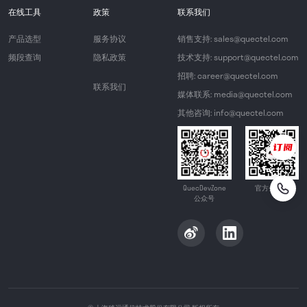
在线工具
政策
联系我们
产品选型
服务协议
销售支持: sales@quectel.com
频段查询
隐私政策
技术支持: support@quectel.com
招聘: career@quectel.com
联系我们
媒体联系: media@quectel.com
其他咨询: info@quectel.com
QuecDevZone
官方公众号
公众号