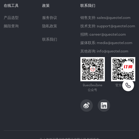
在线工具
政策
联系我们
产品选型
服务协议
销售支持: sales@quectel.com
频段查询
隐私政策
技术支持: support@quectel.com
招聘: career@quectel.com
联系我们
媒体联系: media@quectel.com
其他咨询: info@quectel.com
QuecDevZone
官方公众号
公众号