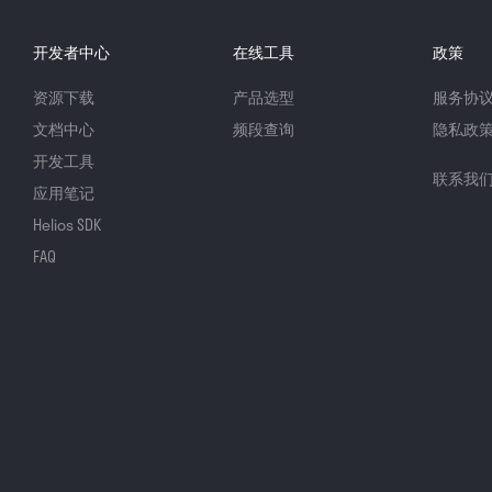
开发者中心
在线工具
政策
资源下载
产品选型
服务协
文档中心
频段查询
隐私政
开发工具
联系我
应用笔记
Helios SDK
FAQ