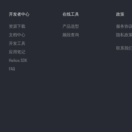
开发者中心
在线工具
政策
资源下载
产品选型
服务协
文档中心
频段查询
隐私政
开发工具
联系我
应用笔记
Helios SDK
FAQ