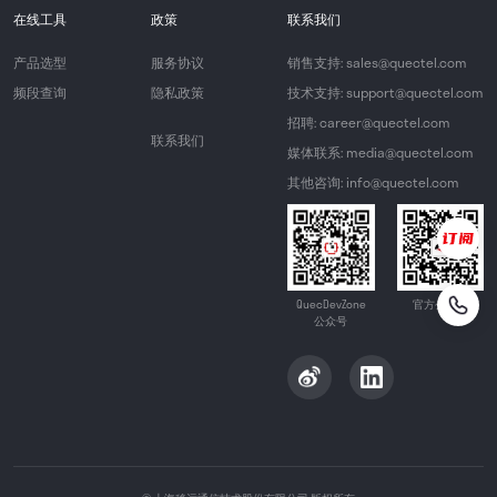
在线工具
政策
联系我们
产品选型
服务协议
销售支持: sales@quectel.com
频段查询
隐私政策
技术支持: support@quectel.com
招聘: career@quectel.com
联系我们
媒体联系: media@quectel.com
其他咨询: info@quectel.com
QuecDevZone
官方公众号
公众号