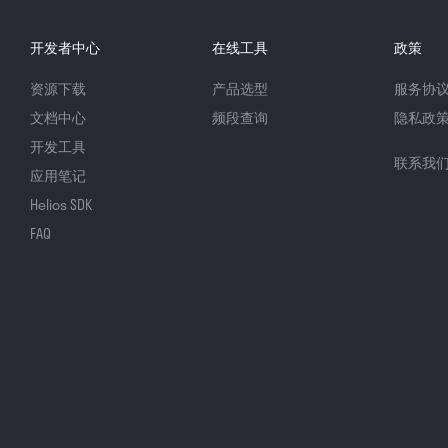
开发者中心
在线工具
政策
资源下载
产品选型
服务协
文档中心
频段查询
隐私政
开发工具
联系我
应用笔记
Helios SDK
FAQ