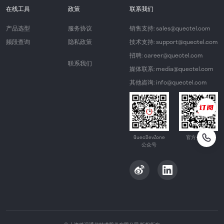
在线工具
政策
联系我们
产品选型
服务协议
销售支持: sales@quectel.com
频段查询
隐私政策
技术支持: support@quectel.com
招聘: career@quectel.com
联系我们
媒体联系: media@quectel.com
其他咨询: info@quectel.com
QuecDevZone
官方公众号
公众号