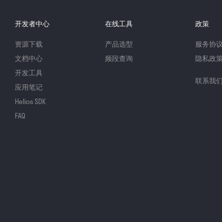
开发者中心
在线工具
政策
资源下载
产品选型
服务协
文档中心
频段查询
隐私政
开发工具
联系我
应用笔记
Helios SDK
FAQ