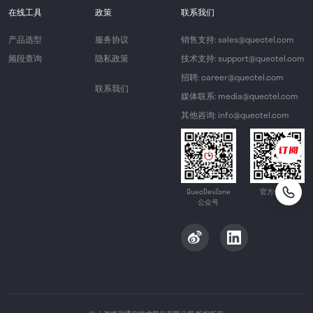
在线工具
政策
联系我们
产品选型
服务协议
销售支持: sales@quectel.com
频段查询
隐私政策
技术支持: support@quectel.com
招聘: career@quectel.com
联系我们
媒体联系: media@quectel.com
其他咨询: info@quectel.com
QuecDevZone
官方公众号
公众号