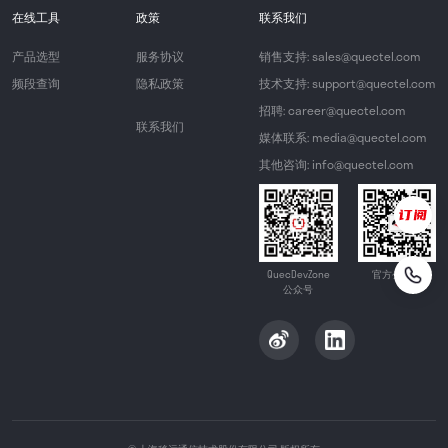
在线工具
政策
联系我们
产品选型
服务协议
销售支持: sales@quectel.com
频段查询
隐私政策
技术支持: support@quectel.com
招聘: career@quectel.com
联系我们
媒体联系: media@quectel.com
其他咨询: info@quectel.com
QuecDevZone
官方公众号
公众号