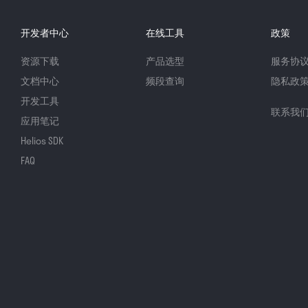
开发者中心
在线工具
政策
资源下载
产品选型
服务协
文档中心
频段查询
隐私政
开发工具
联系我
应用笔记
Helios SDK
FAQ