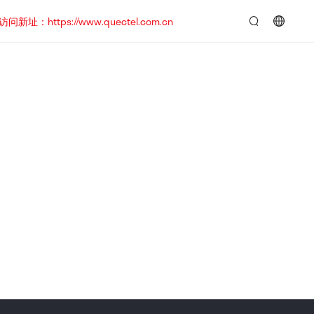
https://www.quectel.com.cn
言：
简
体
中
文