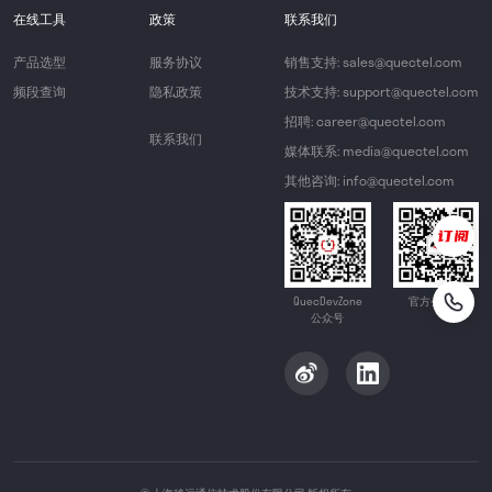
在线工具
政策
联系我们
产品选型
服务协议
销售支持: sales@quectel.com
频段查询
隐私政策
技术支持: support@quectel.com
招聘: career@quectel.com
联系我们
媒体联系: media@quectel.com
其他咨询: info@quectel.com
QuecDevZone
官方公众号
公众号