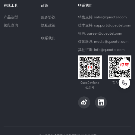
在线工具
政策
联系我们
产品选型
服务协议
销售支持: sales@quectel.com
频段查询
隐私政策
技术支持: support@quectel.com
招聘: career@quectel.com
联系我们
媒体联系: media@quectel.com
其他咨询: info@quectel.com
QuecDevZone
官方公众号
公众号