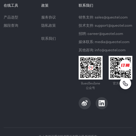
在线工具
政策
联系我们
产品选型
服务协议
销售支持: sales@quectel.com
频段查询
隐私政策
技术支持: support@quectel.com
招聘: career@quectel.com
联系我们
媒体联系: media@quectel.com
其他咨询: info@quectel.com
QuecDevZone
官方公众号
公众号