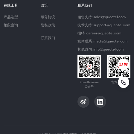
在线工具
政策
联系我们
产品选型
服务协议
销售支持: sales@quectel.com
频段查询
隐私政策
技术支持: support@quectel.com
招聘: career@quectel.com
联系我们
媒体联系: media@quectel.com
其他咨询: info@quectel.com
QuecDevZone
官方公众号
公众号