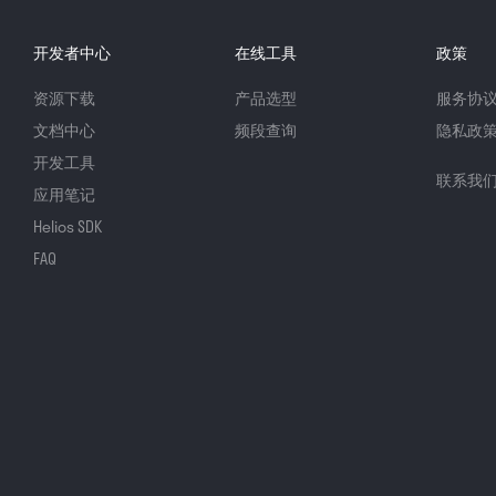
开发者中心
在线工具
政策
资源下载
产品选型
服务协
文档中心
频段查询
隐私政
开发工具
联系我
应用笔记
Helios SDK
FAQ