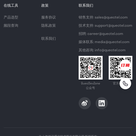
在线工具
政策
联系我们
产品选型
服务协议
销售支持: sales@quectel.com
频段查询
隐私政策
技术支持: support@quectel.com
招聘: career@quectel.com
联系我们
媒体联系: media@quectel.com
其他咨询: info@quectel.com
QuecDevZone
官方公众号
公众号