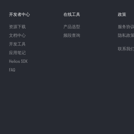
开发者中心
在线工具
政策
资源下载
产品选型
服务协
文档中心
频段查询
隐私政
开发工具
联系我
应用笔记
Helios SDK
FAQ