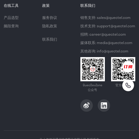
在线工具
政策
联系我们
产品选型
服务协议
销售支持: sales@quectel.com
频段查询
隐私政策
技术支持: support@quectel.com
招聘: career@quectel.com
联系我们
媒体联系: media@quectel.com
其他咨询: info@quectel.com
QuecDevZone
官方公众号
公众号