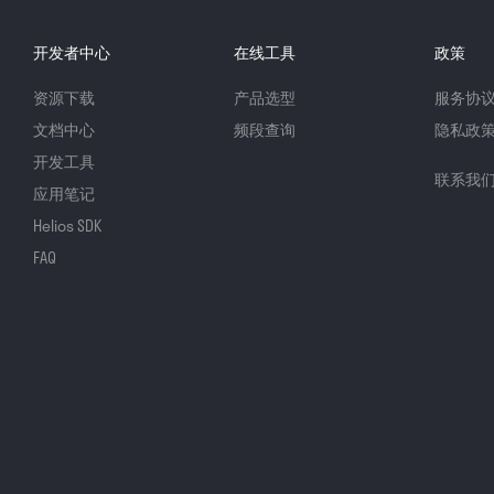
开发者中心
在线工具
政策
资源下载
产品选型
服务协
文档中心
频段查询
隐私政
开发工具
联系我
应用笔记
Helios SDK
FAQ