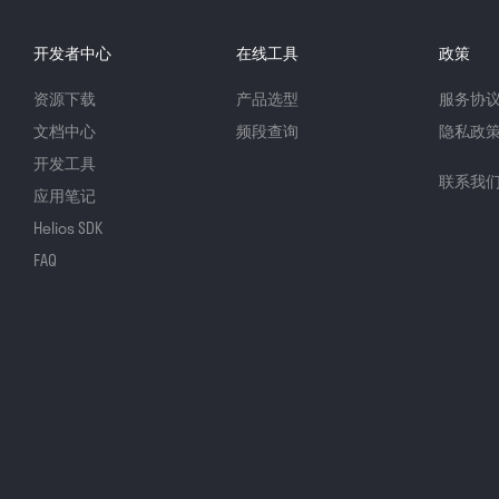
开发者中心
在线工具
政策
资源下载
产品选型
服务协
文档中心
频段查询
隐私政
开发工具
联系我
应用笔记
Helios SDK
FAQ