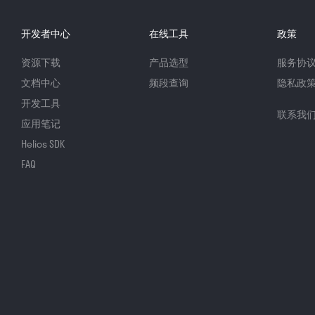
开发者中心
在线工具
政策
资源下载
产品选型
服务协
文档中心
频段查询
隐私政
开发工具
联系我
应用笔记
Helios SDK
FAQ