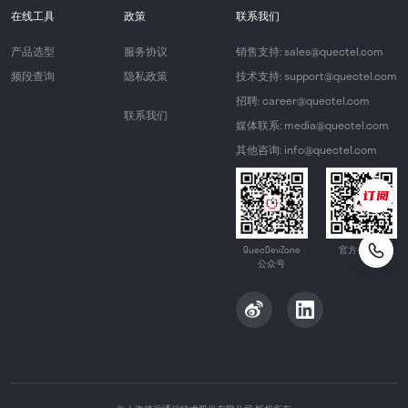
在线工具
政策
联系我们
产品选型
服务协议
销售支持: sales@quectel.com
频段查询
隐私政策
技术支持: support@quectel.com
招聘: career@quectel.com
联系我们
媒体联系: media@quectel.com
其他咨询: info@quectel.com
QuecDevZone
官方公众号
公众号