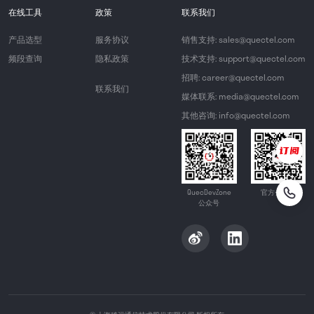
在线工具
政策
联系我们
产品选型
服务协议
销售支持: sales@quectel.com
频段查询
隐私政策
技术支持: support@quectel.com
招聘: career@quectel.com
联系我们
媒体联系: media@quectel.com
其他咨询: info@quectel.com
QuecDevZone
官方公众号
公众号