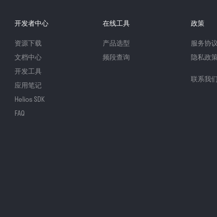
开发者中心
在线工具
政策
资源下载
产品选型
服务协
文档中心
频段查询
隐私政
开发工具
联系我
应用笔记
Helios SDK
FAQ