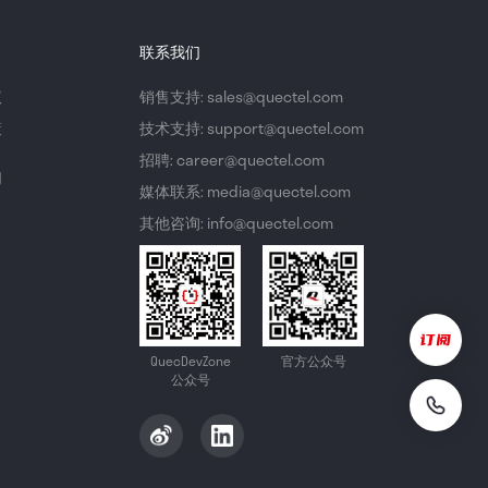
联系我们
议
销售支持: sales@quectel.com
策
技术支持: support@quectel.com
招聘: career@quectel.com
们
媒体联系: media@quectel.com
其他咨询: info@quectel.com
QuecDevZone
官方公众号
公众号