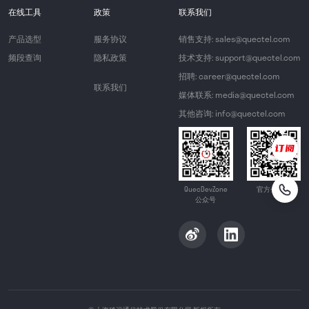
在线工具
政策
联系我们
产品选型
服务协议
销售支持: sales@quectel.com
频段查询
隐私政策
技术支持: support@quectel.com
招聘: career@quectel.com
联系我们
媒体联系: media@quectel.com
其他咨询: info@quectel.com
QuecDevZone
官方公众号
公众号