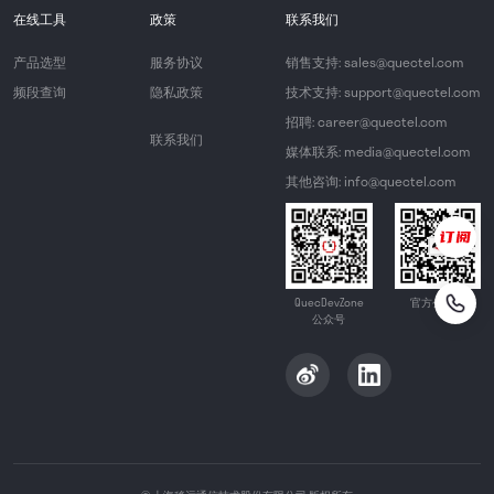
在线工具
政策
联系我们
产品选型
服务协议
销售支持: sales@quectel.com
频段查询
隐私政策
技术支持: support@quectel.com
招聘: career@quectel.com
联系我们
媒体联系: media@quectel.com
其他咨询: info@quectel.com
QuecDevZone
官方公众号
公众号