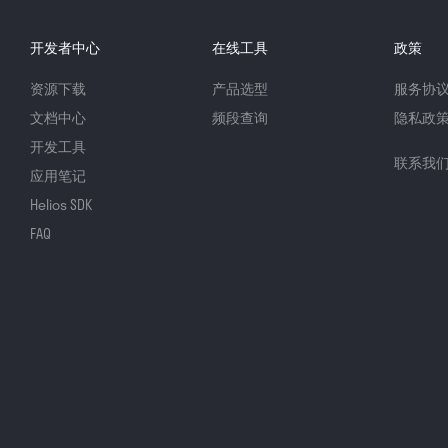
开发者中心
在线工具
政策
资源下载
产品选型
服务协
文档中心
频段查询
隐私政
开发工具
联系我
应用笔记
Helios SDK
FAQ