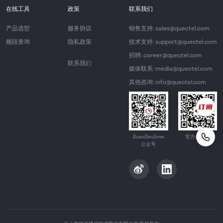
在线工具
政策
联系我们
产品选型
服务协议
销售支持: sales@quectel.com
频段查询
隐私政策
技术支持: support@quectel.com
招聘: career@quectel.com
联系我们
媒体联系: media@quectel.com
其他咨询: info@quectel.com
QuecDevZone
官方公众号
公众号