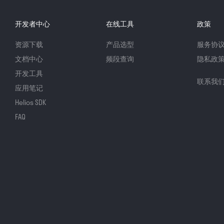
开发者中心
在线工具
政策
资源下载
产品选型
服务协
文档中心
频段查询
隐私政
开发工具
联系我
应用笔记
Helios SDK
FAQ