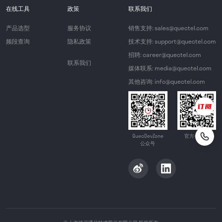
在线工具
政策
联系我们
产品选型
服务协议
销售支持: sales@quectel.com
频段查询
隐私政策
技术支持: support@quectel.com
招聘: career@quectel.com
联系我们
媒体联系: media@quectel.com
其他咨询: info@quectel.com
QuecDevZone
官方公众号
公众号