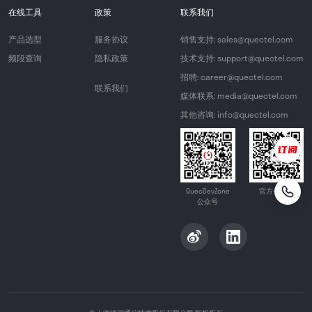
在线工具
政策
联系我们
产品选型
服务协议
销售支持: sales@quectel.com
频段查询
隐私政策
技术支持: support@quectel.com
招聘: career@quectel.com
联系我们
媒体联系: media@quectel.com
其他咨询: info@quectel.com
QuecDevZone
官方公众号
公众号