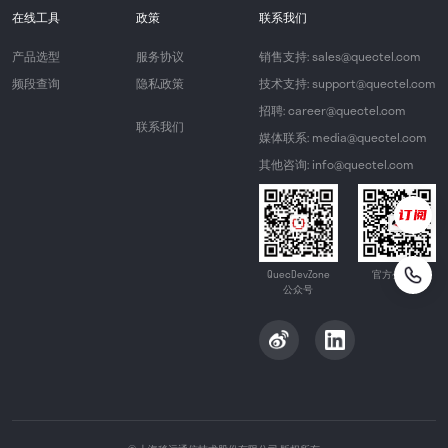
在线工具
政策
联系我们
产品选型
服务协议
销售支持: sales@quectel.com
频段查询
隐私政策
技术支持: support@quectel.com
招聘: career@quectel.com
联系我们
媒体联系: media@quectel.com
其他咨询: info@quectel.com
QuecDevZone
官方公众号
公众号