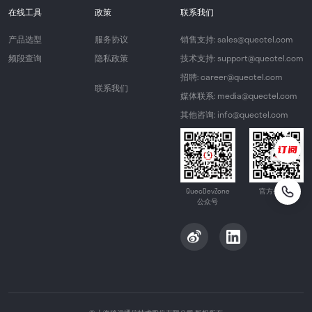
在线工具
政策
联系我们
产品选型
服务协议
销售支持: sales@quectel.com
频段查询
隐私政策
技术支持: support@quectel.com
招聘: career@quectel.com
联系我们
媒体联系: media@quectel.com
其他咨询: info@quectel.com
QuecDevZone
官方公众号
公众号