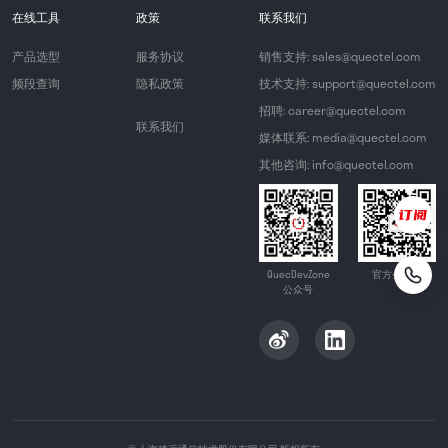
在线工具
政策
联系我们
产品选型
服务协议
销售支持: sales@quectel.com
频段查询
隐私政策
技术支持: support@quectel.com
招聘: career@quectel.com
联系我们
媒体联系: media@quectel.com
其他咨询: info@quectel.com
QuecDevZone
官方公众号
公众号